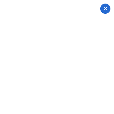
登录平台
✕
资讯中心
了解最新的行业动态和资讯信息
近期SpaceX技术创新，全球覆盖与新记录揭秘