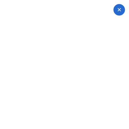
✕
乐
资讯中心
联系我们
登录平台