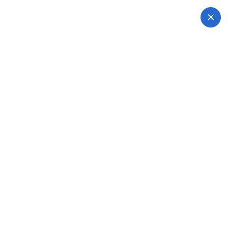
登录平台
✕
标签云列表
按标签聚合浏览相关文章
真人娱乐新趋势：近期焦点作品引发热议